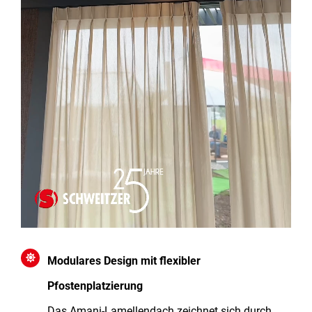
Modulares Design mit flexibler
Pfostenplatzierung
Das Amani-Lamellendach zeichnet sich durch